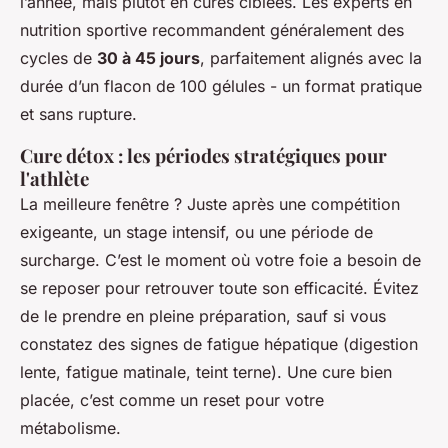
l’année, mais plutôt en cures ciblées. Les experts en
nutrition sportive recommandent généralement des
cycles de
30 à 45 jours
, parfaitement alignés avec la
durée d’un flacon de 100 gélules - un format pratique
et sans rupture.
Cure détox : les périodes stratégiques pour
l'athlète
La meilleure fenêtre ? Juste après une compétition
exigeante, un stage intensif, ou une période de
surcharge. C’est le moment où votre foie a besoin de
se reposer pour retrouver toute son efficacité. Évitez
de le prendre en pleine préparation, sauf si vous
constatez des signes de fatigue hépatique (digestion
lente, fatigue matinale, teint terne). Une cure bien
placée, c’est comme un reset pour votre
métabolisme.